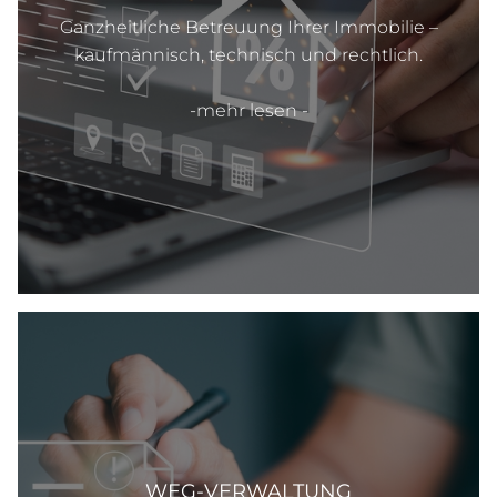
Ganzheitliche Betreuung Ihrer Immobilie –
kaufmännisch, technisch und rechtlich.
-mehr lesen -
WEG-VERWALTUNG